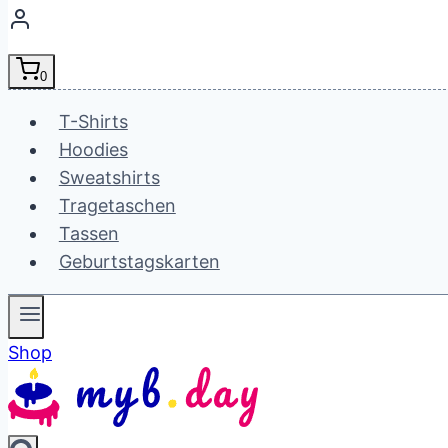
0
T-Shirts
Hoodies
Sweatshirts
Tragetaschen
Tassen
Geburtstagskarten
Shop