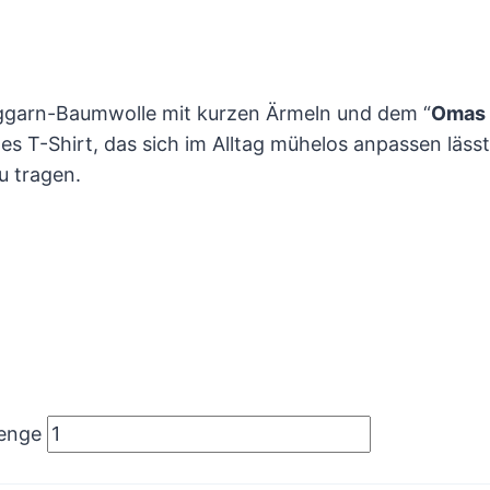
Ringgarn-Baumwolle mit kurzen Ärmeln und dem “
Omas 
ges T-Shirt, das sich im Alltag mühelos anpassen läss
u tragen.
Menge