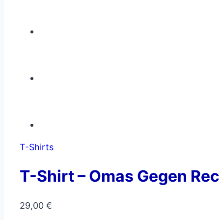
T-Shirts
T-Shirt – Omas Gegen Rech
29,00
€