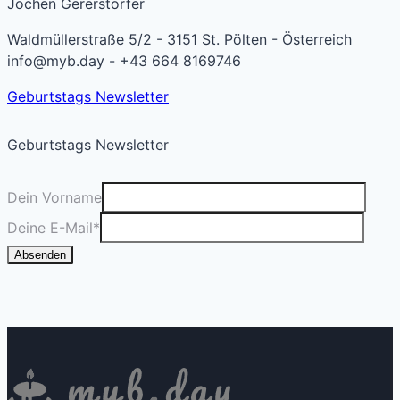
Jochen Gererstorfer
Waldmüllerstraße 5/2 - 3151 St. Pölten - Österreich
info@myb.day - +43 664 8169746
Geburtstags Newsletter
Geburtstags Newsletter
Dein Vorname
Deine E-Mail
*
Absenden