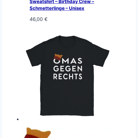
Sweatshirt – Birthday Crew –
Schmetterlinge – Unisex
46,00
€