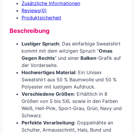
Zusätzliche Informationen
Reviews(0)
Produkt­sicherheit
Beschreibung
Lustiger Spruch:
Das einfarbige Sweatshirt
kommt mit dem witzigen Spruch “
Omas
Gegen Rechts
” und einer
Balken
-Grafik auf
der Vorderseite.
Hochwertiges Material:
Ein Unisex
Sweatshirt aus 50 % Baumwolle und 50 %
Polyester mit lustigem Aufdruck.
Verschiedene Größen:
Erhältlich in 8
Größen von S bis 5XL sowie in den Farben
Weiß, Hell-Pink, Sport-Grau, Grün, Navy und
Schwarz.
Perfekte Verarbeitung:
Doppelnähte an
Schulter, Armausschnitt, Hals, Bund und