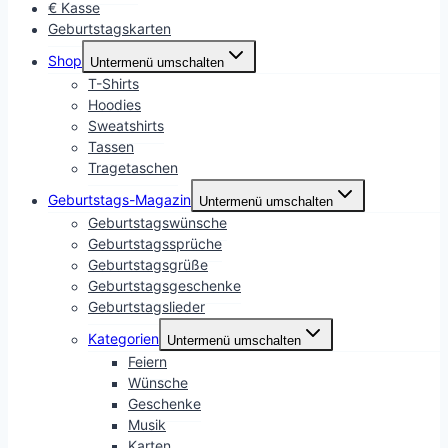
€ Kasse
Geburtstagskarten
Shop
Untermenü umschalten
T-Shirts
Hoodies
Sweatshirts
Tassen
Tragetaschen
Geburtstags-Magazin
Untermenü umschalten
Geburtstagswünsche
Geburtstagssprüche
Geburtstagsgrüße
Geburtstagsgeschenke
Geburtstagslieder
Kategorien
Untermenü umschalten
Feiern
Wünsche
Geschenke
Musik
Karten