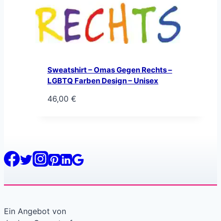
Sweatshirt – Omas Gegen Rechts –
LGBTQ Farben Design – Unisex
46,00
€
Ein Angebot von