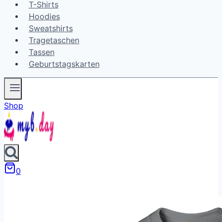
T-Shirts
Hoodies
Sweatshirts
Tragetaschen
Tassen
Geburtstagskarten
Shop
0