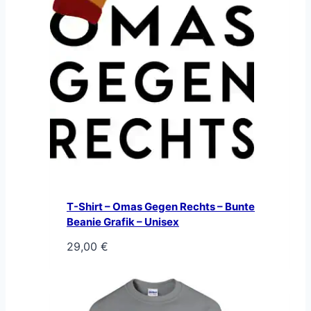
T-Shirt – Omas Gegen Rechts – Bunte
Beanie Grafik – Unisex
29,00
€