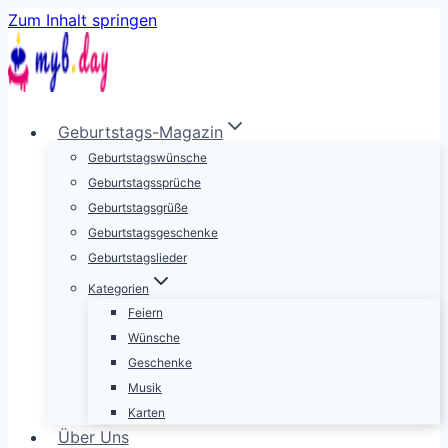
Zum Inhalt springen
Geburtstags-Magazin
Geburtstagswünsche
Geburtstagssprüche
Geburtstagsgrüße
Geburtstagsgeschenke
Geburtstagslieder
Kategorien
Feiern
Wünsche
Geschenke
Musik
Karten
Über Uns