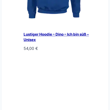
Lustiger Hoodie – Dino – Ich bin süß –
Unisex
54,00
€