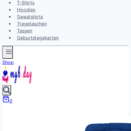
T-Shirts
Hoodies
Sweatshirts
Tragetaschen
Tassen
Geburtstagskarten
Shop
0