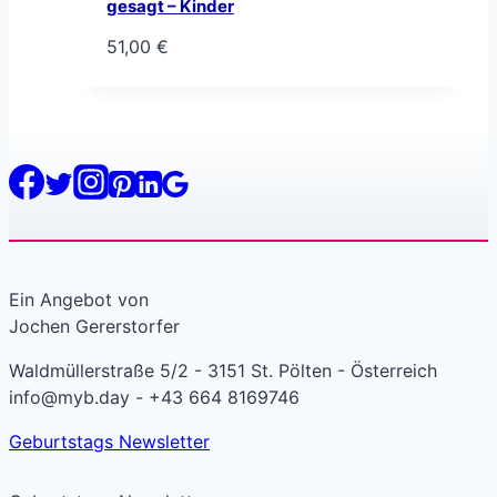
gesagt – Kinder
51,00
€
Ein Angebot von
Jochen Gererstorfer
Waldmüllerstraße 5/2 - 3151 St. Pölten - Österreich
info@myb.day - +43 664 8169746
Geburtstags Newsletter