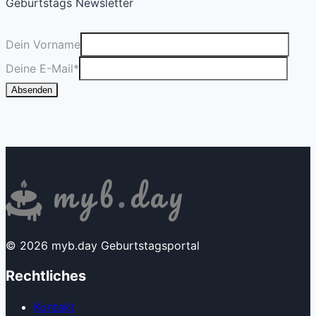
Geburtstags Newsletter
Dein Vorname
Deine E-Mail
*
Absenden
© 2026 myb.day Geburtstagsportal
Rechtliches
Kontakt