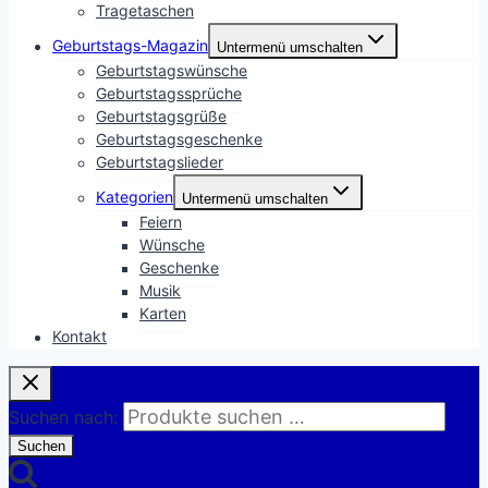
Tragetaschen
Geburtstags-Magazin
Untermenü umschalten
Geburtstagswünsche
Geburtstagssprüche
Geburtstagsgrüße
Geburtstagsgeschenke
Geburtstagslieder
Kategorien
Untermenü umschalten
Feiern
Wünsche
Geschenke
Musik
Karten
Kontakt
Suchen nach:
Suchen