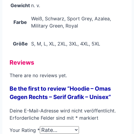
Gewicht
n. v.
Weiß, Schwarz, Sport Grey, Azalea,
Farbe
Military Green, Royal
Größe
S, M, L, XL, 2XL, 3XL, 4XL, 5XL
Reviews
There are no reviews yet.
Be the first to review “Hoodie – Omas
Gegen Rechts – Serif Grafik – Unisex”
Deine E-Mail-Adresse wird nicht veröffentlicht.
Erforderliche Felder sind mit
*
markiert
Your Rating
*