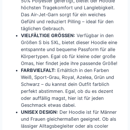
50% Polyester gefertigt, bietet der Hoodie
höchsten Tragekomfort und Langlebigkeit.
Das Air-Jet-Garn sorgt für ein weiches
Gefühl und reduziert Pilling – ideal für den
täglichen Gebrauch.
VIELFÄLTIGE GRÖSSEN:
Verfügbar in den
Größen S bis 5XL, bietet dieser Hoodie eine
entspannte und bequeme Passform für alle
Körpertypen. Egal ob für kleine oder große
Omas, hier findet jede ihre passende Größe!
FARBVIELFALT:
Erhältlich in den Farben
Weiß, Sport-Grau, Royal, Azelea, Grün und
Schwarz – du kannst dein Outfit farblich
perfekt abstimmen. Egal, ob du es dezent
oder auffällig magst, hier ist für jeden
Geschmack etwas dabei.
UNISEX DESIGN:
Der Hoodie ist für Männer
und Frauen gleichermaßen geeignet. Ob als
lässiger Alltagsbegleiter oder als cooler