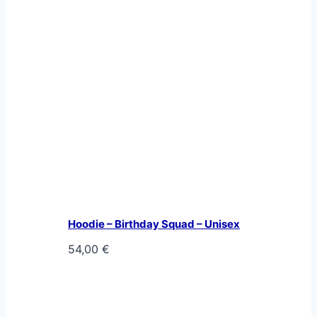
Hoodie – Birthday Squad – Unisex
54,00
€