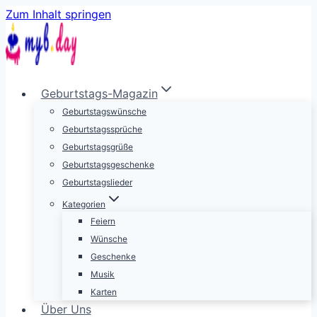
Zum Inhalt springen
Geburtstags-Magazin
Geburtstagswünsche
Geburtstagssprüche
Geburtstagsgrüße
Geburtstagsgeschenke
Geburtstagslieder
Kategorien
Feiern
Wünsche
Geschenke
Musik
Karten
Über Uns