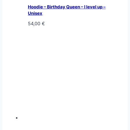
Hoodie – Birthday Queen – I level up –
Unisex
54,00
€