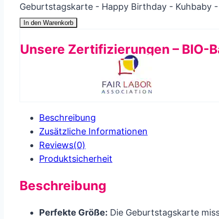
Geburtstagskarte - Happy Birthday - Kuhbaby 
In den Warenkorb
Unsere Zertifizierungen – BIO-
Beschreibung
Zusätzliche Informationen
Reviews(0)
Produkt­sicherheit
Beschreibung
Perfekte Größe:
Die Geburtstagskarte misst