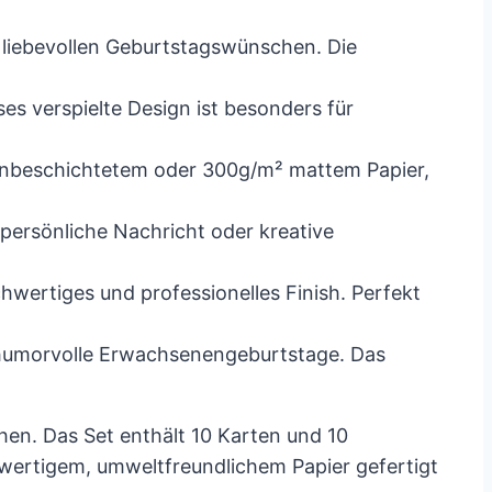
 liebevollen Geburtstagswünschen. Die
es verspielte Design ist besonders für
enbeschichtetem oder 300g/m² mattem Papier,
e persönliche Nachricht oder kreative
wertiges und professionelles Finish. Perfekt
 humorvolle Erwachsenengeburtstage. Das
chen. Das Set enthält 10 Karten und 10
wertigem, umweltfreundlichem Papier gefertigt