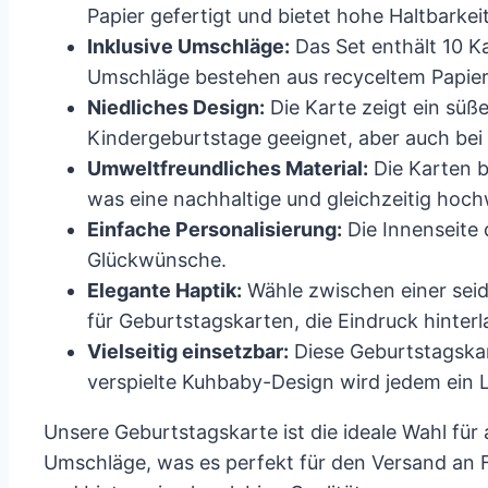
Papier gefertigt und bietet hohe Haltbarkeit
Inklusive Umschläge:
Das Set enthält 10 K
Umschläge bestehen aus recyceltem Papier
Niedliches Design:
Die Karte zeigt ein süß
Kindergeburtstage geeignet, aber auch bei
Umweltfreundliches Material:
Die Karten 
was eine nachhaltige und gleichzeitig hoch
Einfache Personalisierung:
Die Innenseite d
Glückwünsche.
Elegante Haptik:
Wähle zwischen einer seid
für Geburtstagskarten, die Eindruck hinterl
Vielseitig einsetzbar:
Diese Geburtstagskar
verspielte Kuhbaby-Design wird jedem ein L
Unsere Geburtstagskarte ist die ideale Wahl für 
Umschläge, was es perfekt für den Versand an 