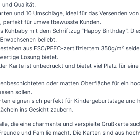
 und Qualität.
arten und 10 Umschläge, ideal für das Versenden von
, perfekt für umweltbewusste Kunden.
es Kuhbaby mit dem Schriftzug “Happy Birthday”. Dies
 Erwachsenen beliebt.
bestehen aus FSC/PEFC-zertifiziertem 350g/m² seid
wertige Lösung bietet.
er Karte ist unbedruckt und bietet viel Platz für ein
enbeschichteten oder matten Oberfläche für ein hoch
assen sollen.
ten eignen sich perfekt für Kindergeburtstage und
ächeln ins Gesicht zaubern.
alle, die eine charmante und verspielte Grußkarte su
Freunde und Familie macht. Die Karten sind aus hoch