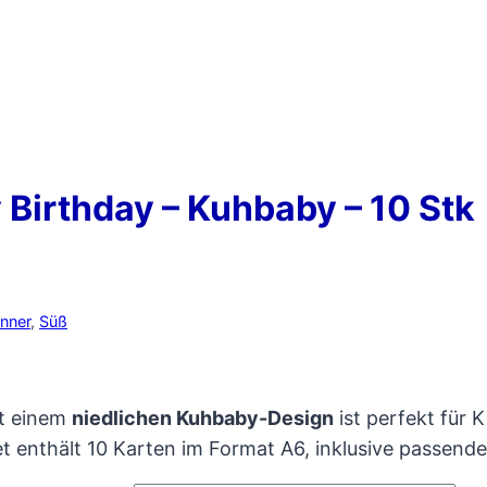
Birthday – Kuhbaby – 10 Stk
nner
,
Süß
it einem
niedlichen Kuhbaby-Design
ist perfekt für 
et enthält 10 Karten im Format A6, inklusive passend