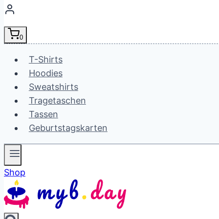
0
T-Shirts
Hoodies
Sweatshirts
Tragetaschen
Tassen
Geburtstagskarten
Shop