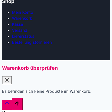
Shop
Mein Konto
Warenkorb
Kasse
Versand
Lieferstatus
Bestellung stornieren
Warenkorb überprüfen
Es befinden sich keine Produkte im Warenkorb.