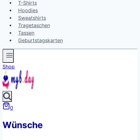
T-Shirts
Hoodies
Sweatshirts
Tragetaschen
Tassen
Geburtstagskarten
Shop
0
Wünsche