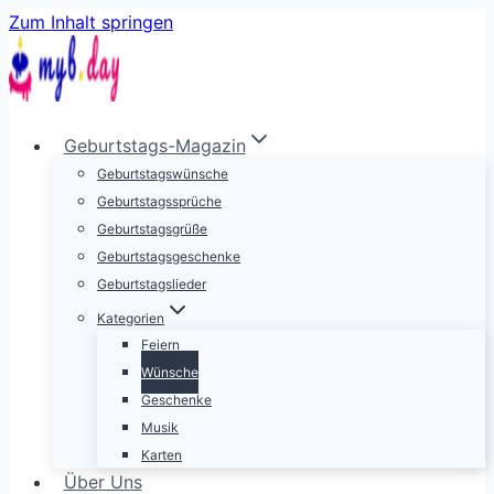
Zum Inhalt springen
Geburtstags-Magazin
Geburtstagswünsche
Geburtstagssprüche
Geburtstagsgrüße
Geburtstagsgeschenke
Geburtstagslieder
Kategorien
Feiern
Wünsche
Geschenke
Musik
Karten
Über Uns