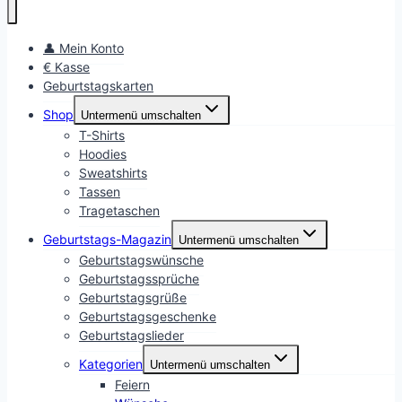
👤 Mein Konto
€ Kasse
Geburtstagskarten
Shop
Untermenü umschalten
T-Shirts
Hoodies
Sweatshirts
Tassen
Tragetaschen
Geburtstags-Magazin
Untermenü umschalten
Geburtstagswünsche
Geburtstagssprüche
Geburtstagsgrüße
Geburtstagsgeschenke
Geburtstagslieder
Kategorien
Untermenü umschalten
Feiern