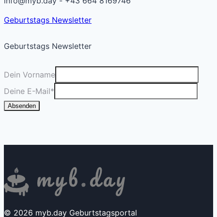
info@myb.day - +43 664 8169746
Geburtstags Newsletter
Geburtstags Newsletter
Dein Vorname
Deine E-Mail
*
Absenden
© 2026 myb.day Geburtstagsportal