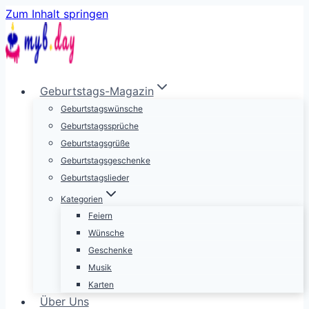
Zum Inhalt springen
Geburtstags-Magazin
Geburtstagswünsche
Geburtstagssprüche
Geburtstagsgrüße
Geburtstagsgeschenke
Geburtstagslieder
Kategorien
Feiern
Wünsche
Geschenke
Musik
Karten
Über Uns