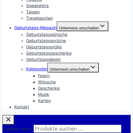
Sweatshirts
Tassen
Tragetaschen
Geburtstags-Magazin
Untermenü umschalten
Geburtstagswünsche
Geburtstagssprüche
Geburtstagsgrüße
Geburtstagsgeschenke
Geburtstagslieder
Kategorien
Untermenü umschalten
Feiern
Wünsche
Geschenke
Musik
Karten
Kontakt
Suchen nach: