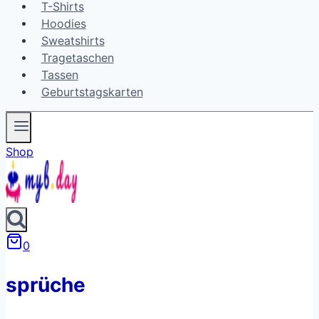
T-Shirts
Hoodies
Sweatshirts
Tragetaschen
Tassen
Geburtstagskarten
Shop
0
sprüche