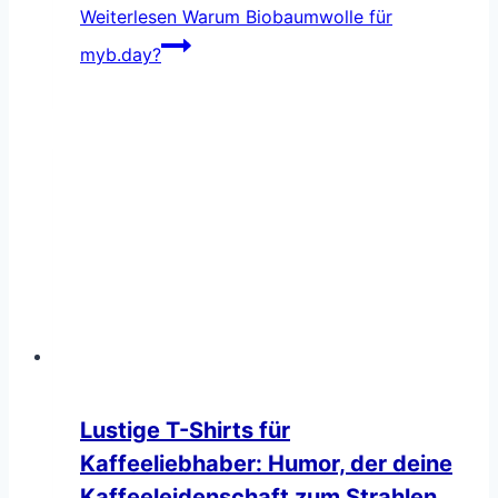
Weiterlesen
Warum Biobaumwolle für
myb.day?
Lustige T-Shirts für
Kaffeeliebhaber: Humor, der deine
Kaffeeleidenschaft zum Strahlen