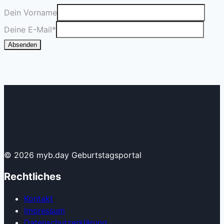
Dein Vorname
Deine E-Mail
*
Absenden
© 2026 myb.day Geburtstagsportal
Rechtliches
Kontakt
Impressum
Datenschutzerklärung