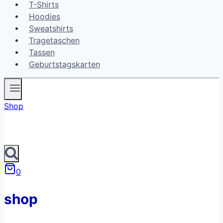
T-Shirts
Hoodies
Sweatshirts
Tragetaschen
Tassen
Geburtstagskarten
Shop
0
shop