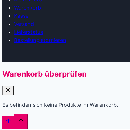
Warenkorb
Kasse
Versand
Lieferstatus
Bestellung stornieren
Warenkorb überprüfen
Es befinden sich keine Produkte im Warenkorb.