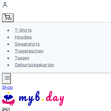
0
T-Shirts
Hoodies
Sweatshirts
Tragetaschen
Tassen
Geburtstagskarten
Shop