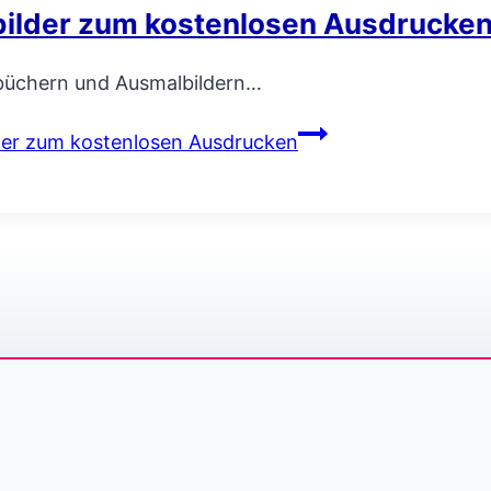
ilder zum kostenlosen Ausdrucke
lbüchern und Ausmalbildern…
der zum kostenlosen Ausdrucken