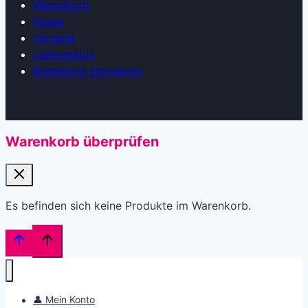
Warenkorb
Kasse
Versand
Lieferstatus
Bestellung stornieren
Warenkorb überprüfen
Es befinden sich keine Produkte im Warenkorb.
👤 Mein Konto