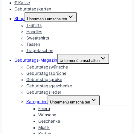
€ Kasse
Geburtstagskarten
Shop
Untermenü umschalten
T-Shirts
Hoodies
Sweatshirts
Tassen
Tragetaschen
Geburtstags-Magazin
Untermenü umschalten
Geburtstagswünsche
Geburtstagssprüche
Geburtstagsgrüße
Geburtstagsgeschenke
Geburtstagslieder
Kategorien
Untermenü umschalten
Feiern
Wünsche
Geschenke
Musik
Karten