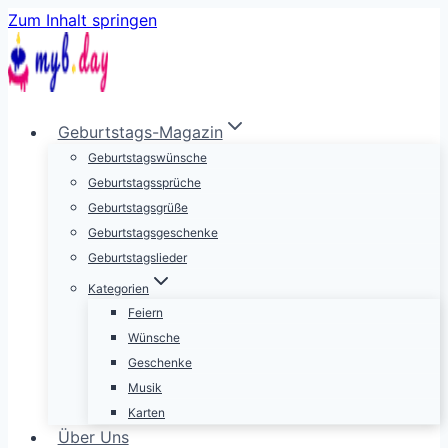
Zum Inhalt springen
Geburtstags-Magazin
Geburtstagswünsche
Geburtstagssprüche
Geburtstagsgrüße
Geburtstagsgeschenke
Geburtstagslieder
Kategorien
Feiern
Wünsche
Geschenke
Musik
Karten
Über Uns