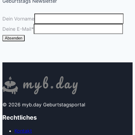
Geburtstags Newsletter
Dein Vorname
Deine E-Mail
*
Absenden
© 2026 myb.day Geburtstagsportal
Rechtliches
Kontakt