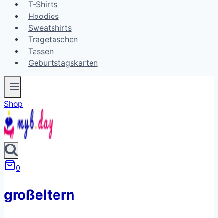
T-Shirts
Hoodies
Sweatshirts
Tragetaschen
Tassen
Geburtstagskarten
Shop
0
großeltern