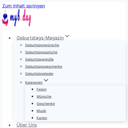
Zum Inhalt springen
Geburtstags-Magazin
Geburtstagswünsche
Geburtstagssprüche
Geburtstagsgrüße
Geburtstagsgeschenke
Geburtstagslieder
Kategorien
Feiern
Wünsche
Geschenke
Musik
Karten
Über Uns