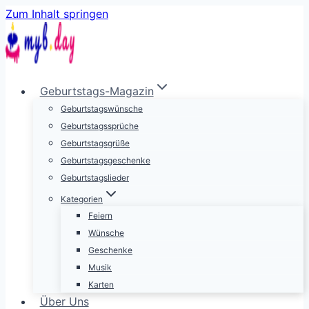
Zum Inhalt springen
Geburtstags-Magazin
Geburtstagswünsche
Geburtstagssprüche
Geburtstagsgrüße
Geburtstagsgeschenke
Geburtstagslieder
Kategorien
Feiern
Wünsche
Geschenke
Musik
Karten
Über Uns