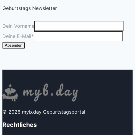
Geburtstags Newsletter
Dein Vorname
Deine E-Mail
*
Absenden
© 2026 myb.day Geburtstagsportal
Rechtliches