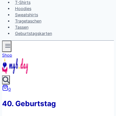
T-Shirts
Hoodies
Sweatshirts
Tragetaschen
Tassen
Geburtstagskarten
Shop
0
40. Geburtstag