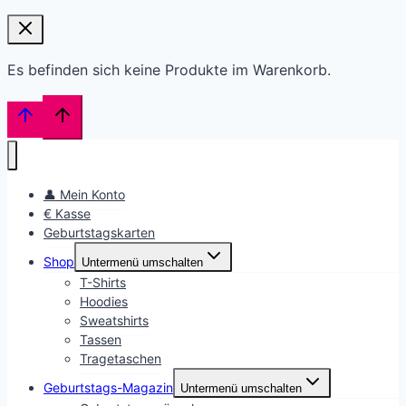
Es befinden sich keine Produkte im Warenkorb.
👤 Mein Konto
€ Kasse
Geburtstagskarten
Shop
Untermenü umschalten
T-Shirts
Hoodies
Sweatshirts
Tassen
Tragetaschen
Geburtstags-Magazin
Untermenü umschalten