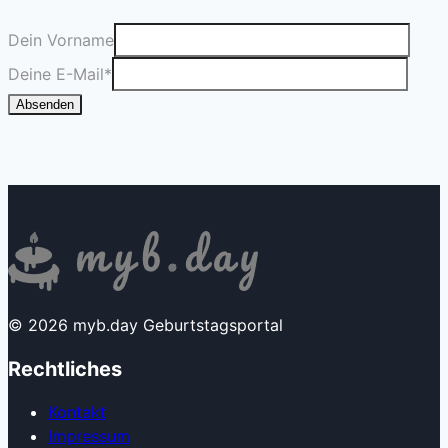
Dein Vorname
Deine E-Mail
*
Absenden
© 2026 myb.day Geburtstagsportal
Rechtliches
Kontakt
Impressum