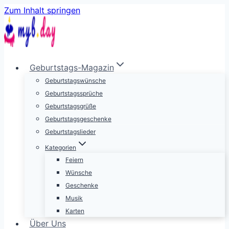
Zum Inhalt springen
Geburtstags-Magazin
Geburtstagswünsche
Geburtstagssprüche
Geburtstagsgrüße
Geburtstagsgeschenke
Geburtstagslieder
Kategorien
Feiern
Wünsche
Geschenke
Musik
Karten
Über Uns